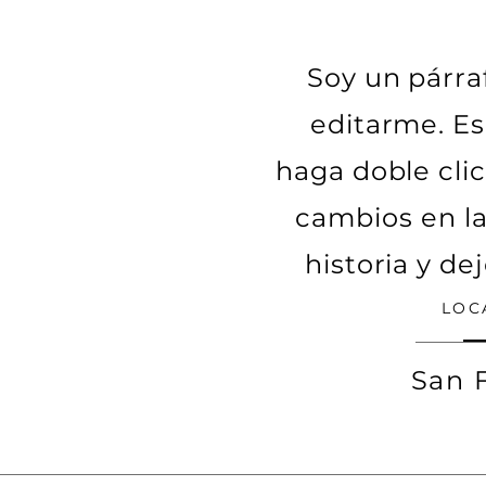
Soy un párra
editarme. Es
haga doble clic
cambios en la
historia y de
LOC
San 