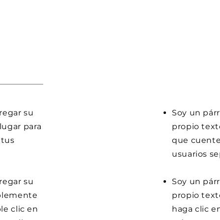
gregar su
Soy un párr
lugar para
propio text
 tus
que cuentes
usuarios se
gregar su
Soy un párr
mplemente
propio text
le clic en
haga clic e