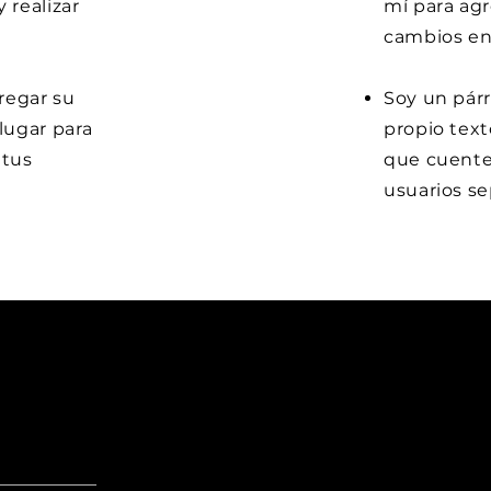
 realizar
mí para agr
cambios en 
gregar su
Soy un párr
lugar para
propio text
 tus
que cuentes
usuarios se