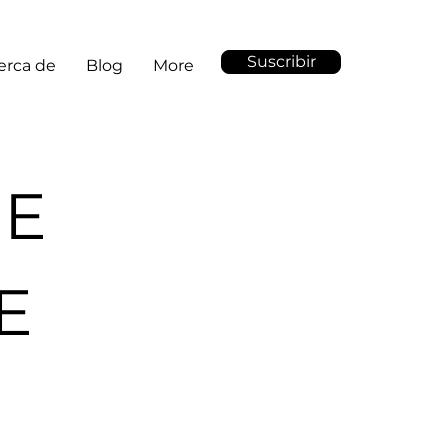
Suscribir
erca de
Blog
More
DE
E