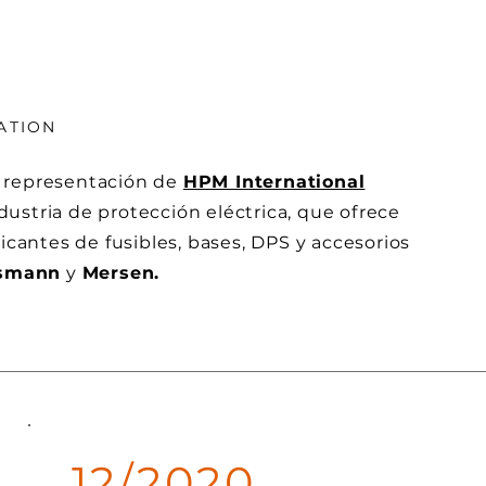
ATION
 representación de
HPM International
ndustria de protección eléctrica, que ofrece
icantes de fusibles, bases, DPS y accesorios
smann
y
Mersen.
12/2020