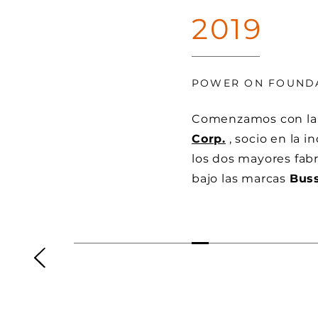
2019
POWER ON FOUND
Comenzamos con la
Corp.
, socio en la i
los dos mayores fabr
bajo las marcas
Bus