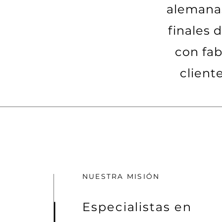
alemanas
finales 
con fab
client
NUESTRA MISIÓN
Especialistas en