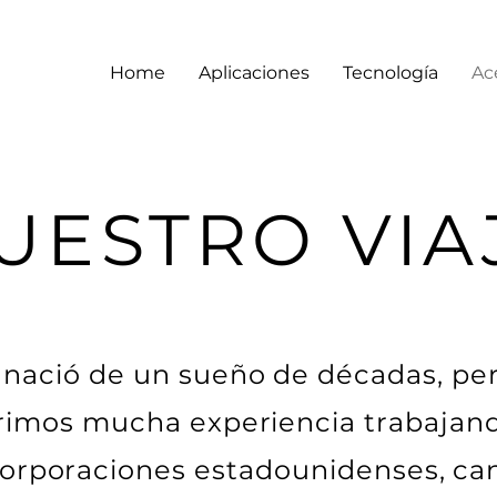
Home
Aplicaciones
Tecnología
Ac
UESTRO VIA
nació de un sueño de décadas, pe
rimos mucha experiencia trabajan
orporaciones estadounidenses, ca