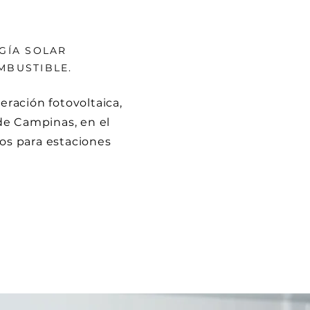
GÍA SOLAR
MBUSTIBLE.
ración fotovoltaica,
e Campinas, en el
cos para estaciones